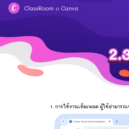
ClassRoom :: Canva
Sk
1.
การ
ใช้งานเท็มเพลต ผู้ใช้สามารถเข