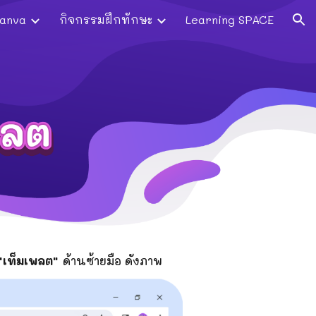
Canva
กิจกรรมฝึกทักษะ
Learning SPACE
ion
"เท็มเพลต"
ด้านซ้ายมือ ดังภาพ