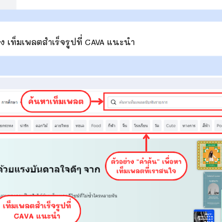
่าง เท็มเพลตสำเร็จรูปที่ CAVA แนะนำ