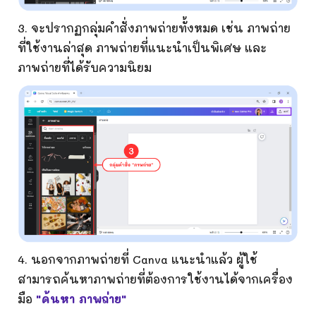
3. จะปรากฏกลุ่มคำสั่ง
ภาพถ่าย
ทั้งหมด เช่น
ภาพถ่าย
ที่ใช้งานล่าสุด
ภาพถ่ายที่แนะนำเป็นพิเศษ และ
ภาพถ่ายที่ได้รับความนิยม
4. นอกจากภาพ
ถ่าย
ที่ Canva แนะนำแล้ว ผู้ใช้
สามารถค้นหาภาพ
ถ่าย
ที่ต้องการใช้งานได้จากเครื่อง
มือ
"ค้นหา
ภาพถ่าย
"