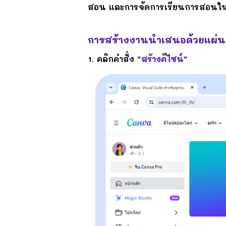
สอน และการจัดการเรียนการสอนในชั
การสร้างงานนำเสนอด้วยแผ่นส
1. คลิกคำสั่ง
"สร้างดีไซน์"