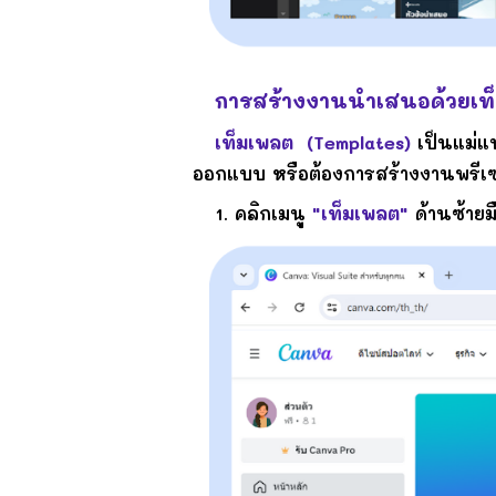
การสร้างงานนำเสนอด้วย
เท
เท็มเพลต (Templates)
เป็นแม่แบ
ออกแบบ หรือต้องการสร้างงานพรีเซ
1. คลิกเมนู
"เท็มเพลต"
ด้านซ้ายม