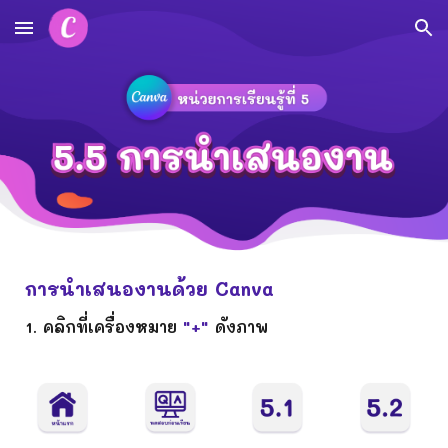
Skip to main content
Skip to navigation
การ
นำเสนองานด้วย Canva
1. คลิกที่เครื่องหมาย
"+"
ดังภาพ