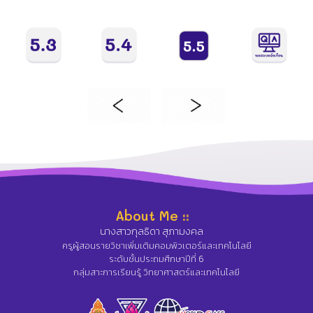
About Me ::
นางสาวกุลธิดา สุภามงคล
ครูผู้สอนรายวิชาเพิ่มเติมคอมพิวเตอร์และเทคโนโลยี
ระดับชั้นประถมศึกษาปีที่ 6
กลุ่มสาะการเรียนรู้ วิทยาศาสตร์และเทคโนโลยี